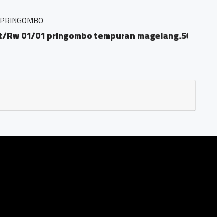
 pringombo tempuran magelang.56161