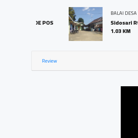
BALAI DESA PRINGOMBO
ODE POS
Sidosari Rt/Rw 01/01
1.03 KM
Review