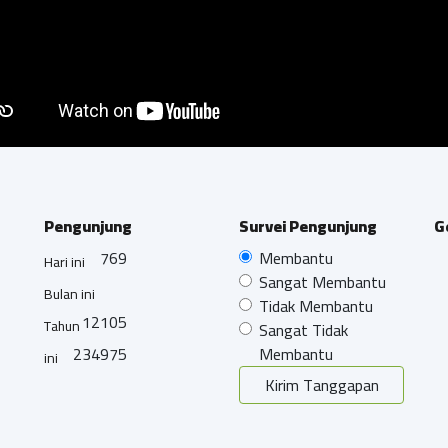
Pengunjung
Survei Pengunjung
G
769
Membantu
Hari ini
Sangat Membantu
Bulan ini
Tidak Membantu
12105
Tahun
Sangat Tidak
234975
Membantu
ini
Kirim Tanggapan