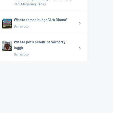
Kab. Magelang, 56193
Wisata taman bunga "Ara Dhana"
Banyuroto
Wisata petik sendiri strawberry
Inggit
Banyuroto