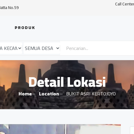
Call Cente
Hatta No.59
PRODUK
Detail Lokasi
Home
Location
BUKIT ASRI KERTOJOYO