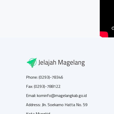
Phone: (0293)-78346
Fax: (0293)-788122
Email: kominfo@magelangkab.go.id
Address: Jln. Soekarno Hatta No. 59
Kota Mungkid