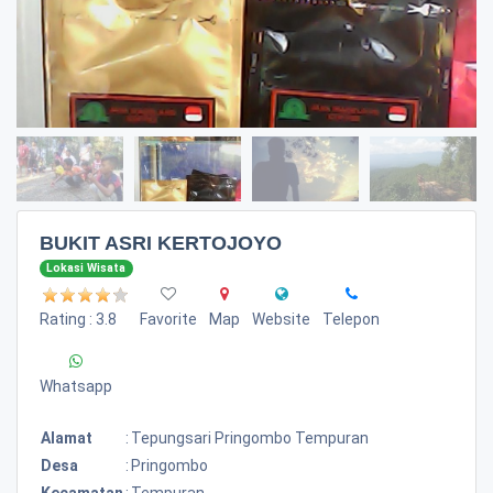
BUKIT ASRI KERTOJOYO
Lokasi Wisata
Rating : 3.8
Favorite
Map
Website
Telepon
Whatsapp
Alamat
:
Tepungsari Pringombo Tempuran
Desa
:
Pringombo
Kecamatan
:
Tempuran