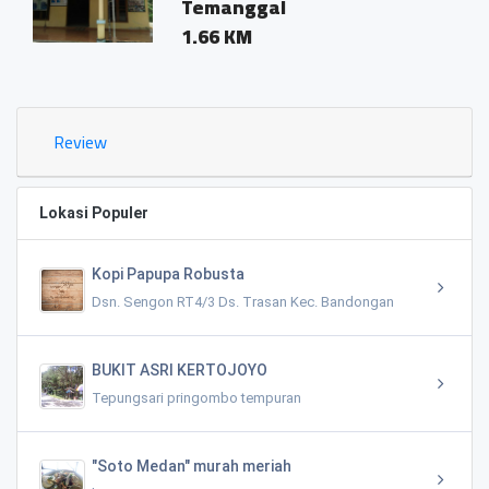
Temanggal
1.66 KM
Review
Lokasi Populer
Kopi Papupa Robusta
Dsn. Sengon RT4/3 Ds. Trasan Kec. Bandongan
BUKIT ASRI KERTOJOYO
Tepungsari pringombo tempuran
"Soto Medan" murah meriah