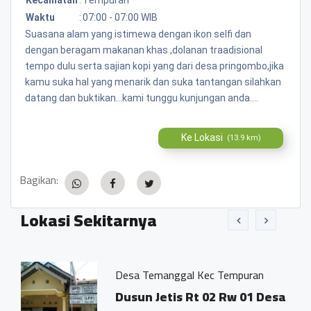
Waktu
:
07:00 - 07:00 WIB
Suasana alam yang istimewa dengan ikon selfi dan
dengan beragam makanan khas ,dolanan traadisional
tempo dulu serta sajian kopi yang dari desa pringombo,jika
kamu suka hal yang menarik dan suka tantangan silahkan
datang dan buktikan...kami tunggu kunjungan anda....
Ke Lokasi
(13.9 km)
Bagikan:
Lokasi Sekitarnya
Desa Temanggal Kec Tempuran
Dusun Jetis Rt 02 Rw 01 Desa