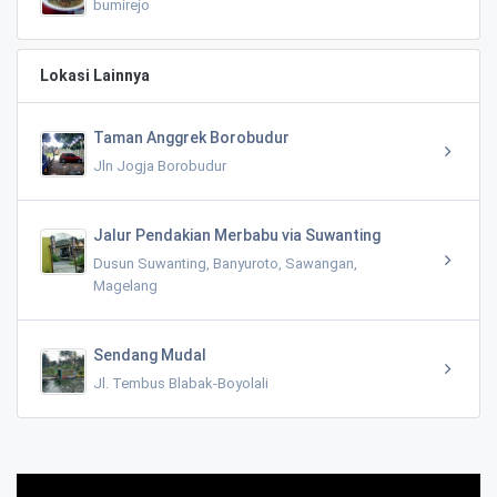
bumirejo
Lokasi Lainnya
Taman Anggrek Borobudur
Jln Jogja Borobudur
Jalur Pendakian Merbabu via Suwanting
Dusun Suwanting, Banyuroto, Sawangan,
Magelang
Sendang Mudal
Jl. Tembus Blabak-Boyolali