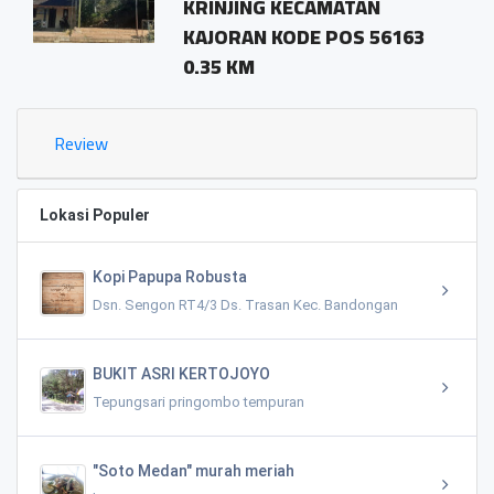
KRINJING KECAMATAN
KAJORAN KODE POS 56163
0.35 KM
Review
Lokasi Populer
Kopi Papupa Robusta
Dsn. Sengon RT4/3 Ds. Trasan Kec. Bandongan
BUKIT ASRI KERTOJOYO
Tepungsari pringombo tempuran
"Soto Medan" murah meriah