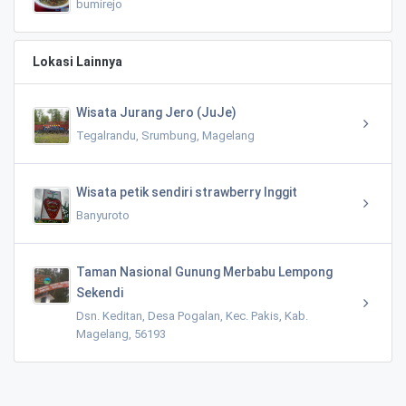
bumirejo
Lokasi Lainnya
Wisata Jurang Jero (JuJe)
Tegalrandu, Srumbung, Magelang
Wisata petik sendiri strawberry Inggit
Banyuroto
Taman Nasional Gunung Merbabu Lempong
Sekendi
Dsn. Keditan, Desa Pogalan, Kec. Pakis, Kab.
Magelang, 56193