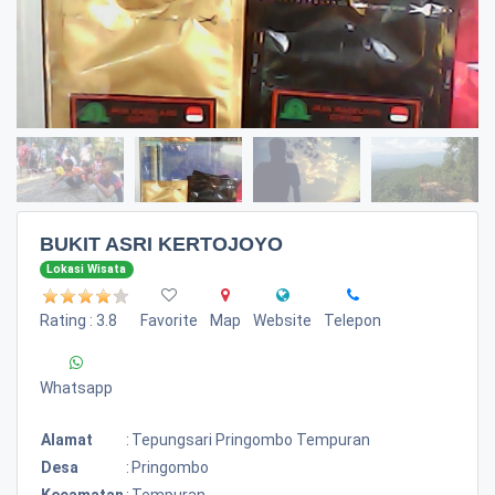
BUKIT ASRI KERTOJOYO
Lokasi Wisata
Rating : 3.8
Favorite
Map
Website
Telepon
Whatsapp
Alamat
:
Tepungsari Pringombo Tempuran
Desa
:
Pringombo
Kecamatan
:
Tempuran