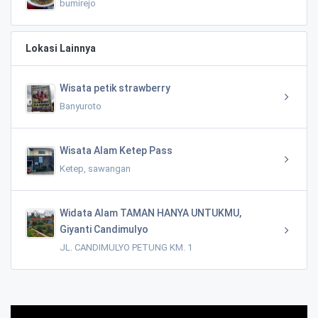
bumirejo
Lokasi Lainnya
Wisata petik strawberry
Banyuroto
Wisata Alam Ketep Pass
Ketep, sawangan
Widata Alam TAMAN HANYA UNTUKMU,
Giyanti Candimulyo
JL. CANDIMULYO PETUNG KM. 1