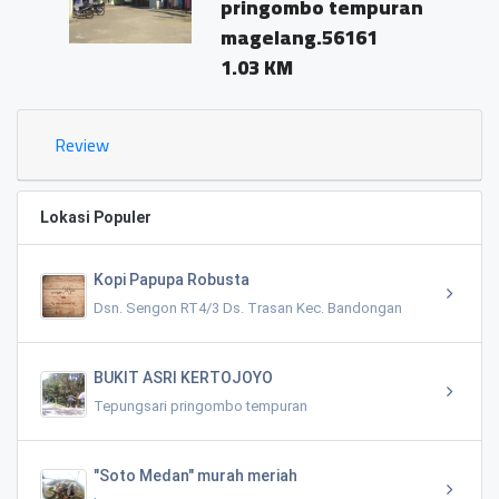
pringombo tempuran
magelang.56161
1.03 KM
Review
Lokasi Populer
Kopi Papupa Robusta
Dsn. Sengon RT4/3 Ds. Trasan Kec. Bandongan
BUKIT ASRI KERTOJOYO
Tepungsari pringombo tempuran
"Soto Medan" murah meriah