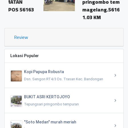
pringombo tempuran
163
magelang.56161
1.03 KM
Review
Lokasi Populer
Kopi Papupa Robusta
Dsn. Sengon RT4/3 Ds. Trasan Kec. Bandongan
BUKIT ASRI KERTOJOYO
Tepungsari pringombo tempuran
"Soto Medan" murah meriah