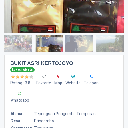
BUKIT ASRI KERTOJOYO
Lokasi Wisata
Rating : 3.8
Favorite
Map
Website
Telepon
Whatsapp
Alamat
:
Tepungsari Pringombo Tempuran
Desa
:
Pringombo
Kecamatan
:
Tempuran