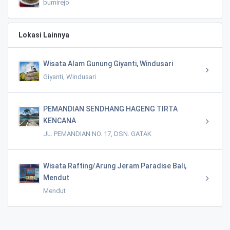
bumirejo
Lokasi Lainnya
Wisata Alam Gunung Giyanti, Windusari
Giyanti, Windusari
PEMANDIAN SENDHANG HAGENG TIRTA
KENCANA
JL. PEMANDIAN NO. 17, DSN. GATAK
Wisata Rafting/Arung Jeram Paradise Bali,
Mendut
Mendut