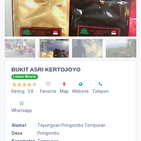
BUKIT ASRI KERTOJOYO
Lokasi Wisata
Rating : 3.8
Favorite
Map
Website
Telepon
Whatsapp
Alamat
:
Tepungsari Pringombo Tempuran
Desa
:
Pringombo
Kecamatan
:
Tempuran