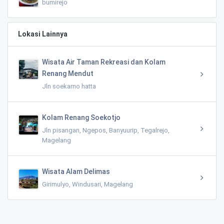
bumirejo
Lokasi Lainnya
Wisata Air Taman Rekreasi dan Kolam
Renang Mendut
Jln soekarno hatta
Kolam Renang Soekotjo
Jln pisangan, Ngepos, Banyuurip, Tegalrejo,
Magelang
Wisata Alam Delimas
Girimulyo, Windusari, Magelang