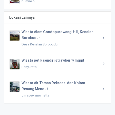
bumirejo
Lokasi Lainnya
Wisata Alam Gondopurowangi Hill, Kenalan
Borobudur
Desa Kenalan Borobudur
Wisata petik sendiri strawberry Inggit
Banyuroto
Wisata Air Taman Rekreasi dan Kolam
Renang Mendut
Jln soekarno hatta