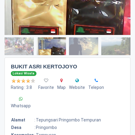
BUKIT ASRI KERTOJOYO
Lokasi Wisata
Rating : 3.8
Favorite
Map
Website
Telepon
Whatsapp
Alamat
:
Tepungsari Pringombo Tempuran
Desa
:
Pringombo
Kecamatan
:
Tempuran