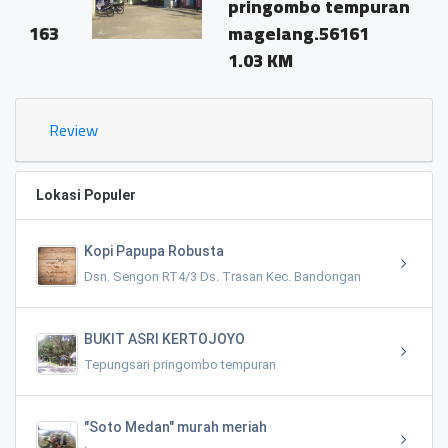
pringombo tempuran
3
magelang.56161
1.03 KM
Review
Lokasi Populer
Kopi Papupa Robusta
Dsn. Sengon RT4/3 Ds. Trasan Kec. Bandongan
BUKIT ASRI KERTOJOYO
Tepungsari pringombo tempuran
"Soto Medan" murah meriah