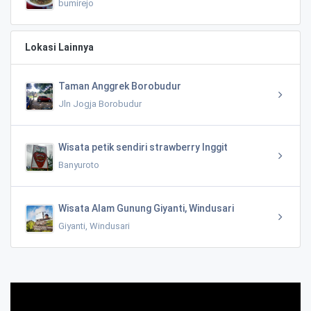
bumirejo
Lokasi Lainnya
Taman Anggrek Borobudur
Jln Jogja Borobudur
Wisata petik sendiri strawberry Inggit
Banyuroto
Wisata Alam Gunung Giyanti, Windusari
Giyanti, Windusari