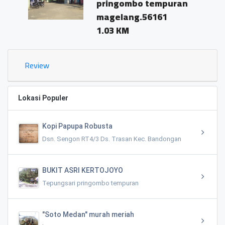
pringombo tempuran
magelang.56161
1.03 KM
Review
Lokasi Populer
Kopi Papupa Robusta
Dsn. Sengon RT4/3 Ds. Trasan Kec. Bandongan
BUKIT ASRI KERTOJOYO
Tepungsari pringombo tempuran
"Soto Medan" murah meriah