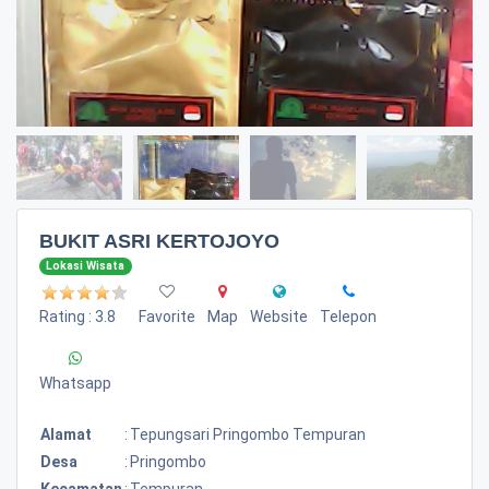
BUKIT ASRI KERTOJOYO
Lokasi Wisata
Rating : 3.8
Favorite
Map
Website
Telepon
Whatsapp
Alamat
:
Tepungsari Pringombo Tempuran
Desa
:
Pringombo
Kecamatan
:
Tempuran