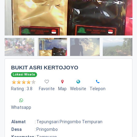
BUKIT ASRI KERTOJOYO
Lokasi Wisata
Rating : 3.8
Favorite
Map
Website
Telepon
Whatsapp
Alamat
:
Tepungsari Pringombo Tempuran
Desa
:
Pringombo
Kecamatan
:
Tempuran