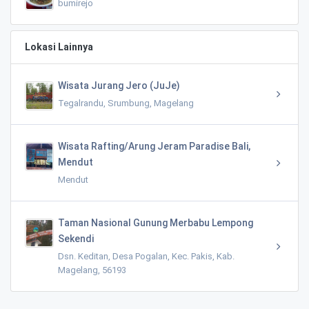
bumirejo
Lokasi Lainnya
Wisata Jurang Jero (JuJe)
Tegalrandu, Srumbung, Magelang
Wisata Rafting/Arung Jeram Paradise Bali,
Mendut
Mendut
Taman Nasional Gunung Merbabu Lempong
Sekendi
Dsn. Keditan, Desa Pogalan, Kec. Pakis, Kab.
Magelang, 56193