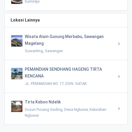
bumirejo
Lokasi Lainnya
Wisata Alam Gunung Merbabu, Sawangan
Magelang
Suwanting, Sawangan
PEMANDIAN SENDHANG HAGENG TIRTA
KENCANA
JL. PEMANDIAN NO. 17, DSN. GATAK
Tirta Kebon Ndelik
Dusun Pucang Gading, Desa Ngluwar, Kelurahan
Ngluwar