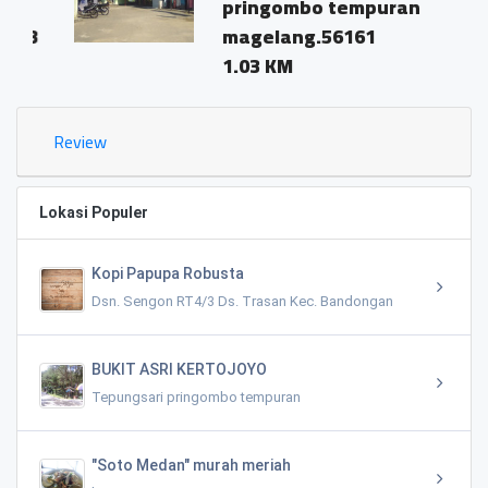
pringombo tempuran
magelang.56161
1.03 KM
Review
Lokasi Populer
Kopi Papupa Robusta
Dsn. Sengon RT4/3 Ds. Trasan Kec. Bandongan
BUKIT ASRI KERTOJOYO
Tepungsari pringombo tempuran
"Soto Medan" murah meriah