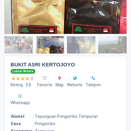
BUKIT ASRI KERTOJOYO
Lokasi Wisata
Rating : 3.8
Favorite
Map
Website
Telepon
Whatsapp
Alamat
:
Tepungsari Pringombo Tempuran
Desa
:
Pringombo
Kecamatan
:
Tempuran