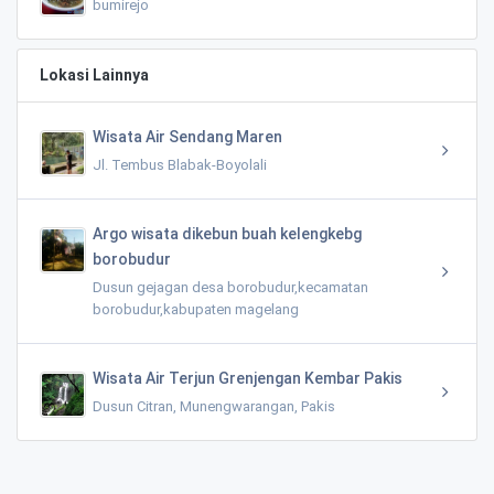
bumirejo
Lokasi Lainnya
Wisata Air Sendang Maren
Jl. Tembus Blabak-Boyolali
Argo wisata dikebun buah kelengkebg
borobudur
Dusun gejagan desa borobudur,kecamatan
borobudur,kabupaten magelang
Wisata Air Terjun Grenjengan Kembar Pakis
Dusun Citran, Munengwarangan, Pakis