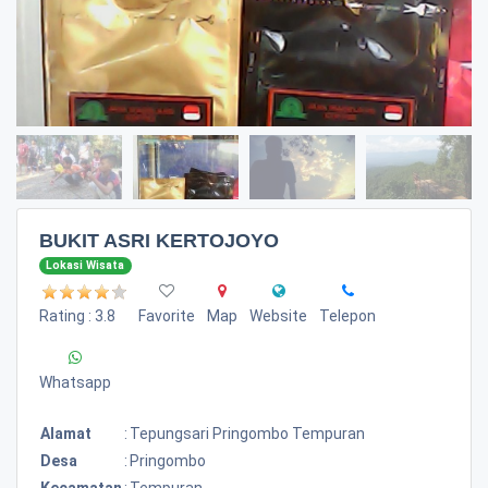
BUKIT ASRI KERTOJOYO
Lokasi Wisata
Rating : 3.8
Favorite
Map
Website
Telepon
Whatsapp
Alamat
:
Tepungsari Pringombo Tempuran
Desa
:
Pringombo
Kecamatan
:
Tempuran