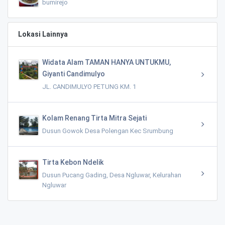
bumirejo
Lokasi Lainnya
Widata Alam TAMAN HANYA UNTUKMU,
Giyanti Candimulyo
JL. CANDIMULYO PETUNG KM. 1
Kolam Renang Tirta Mitra Sejati
Dusun Gowok Desa Polengan Kec Srumbung
Tirta Kebon Ndelik
Dusun Pucang Gading, Desa Ngluwar, Kelurahan
Ngluwar