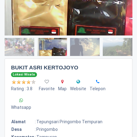
BUKIT ASRI KERTOJOYO
Lokasi Wisata
Rating : 3.8
Favorite
Map
Website
Telepon
Whatsapp
Alamat
:
Tepungsari Pringombo Tempuran
Desa
:
Pringombo
Kecamatan
:
Tempuran