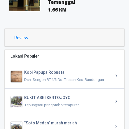
Temanggal
1.66 KM
Review
Lokasi Populer
Kopi Papupa Robusta
Dsn. Sengon RT4/3 Ds. Trasan Kec. Bandongan
BUKIT ASRI KERTOJOYO
Tepungsari pringombo tempuran
"Soto Medan" murah meriah