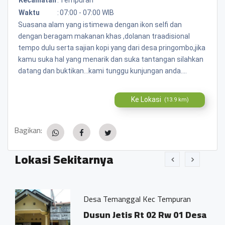
Waktu
:
07:00 - 07:00 WIB
Suasana alam yang istimewa dengan ikon selfi dan
dengan beragam makanan khas ,dolanan traadisional
tempo dulu serta sajian kopi yang dari desa pringombo,jika
kamu suka hal yang menarik dan suka tantangan silahkan
datang dan buktikan...kami tunggu kunjungan anda....
Ke Lokasi
(13.9 km)
Bagikan:
Lokasi Sekitarnya
Desa Temanggal Kec Tempuran
Dusun Jetis Rt 02 Rw 01 Desa