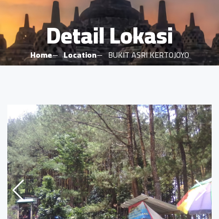
Detail Lokasi
Home
Location
BUKIT ASRI KERTOJOYO