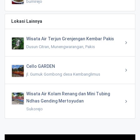
bumirejo
Lokasi Lainnya
Wisata Air Terjun Grenjengan Kembar Pakis
Dusun Citran, Munengwarangan, Pakis
Cello GARDEN
jl. Gumuk Gombong desa Kembanglimus
Wisata Air Kolam Renang dan Mini Tubing
Ndhas Gending Mertoyudan
Sukorejo