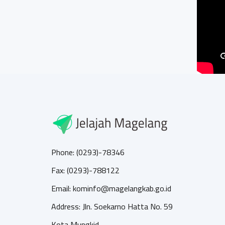
Phone: (0293)-78346
Fax: (0293)-788122
Email: kominfo@magelangkab.go.id
Address: Jln. Soekarno Hatta No. 59
Kota Mungkid