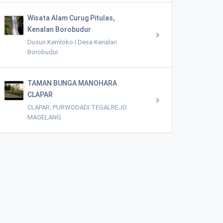
Wisata Alam Curug Pitulas,
Kenalan Borobudur
Dusun Kemloko I Desa Kenalan
Borobudur
TAMAN BUNGA MANOHARA
CLAPAR
CLAPAR, PURWODADI TEGALREJO
MAGELANG