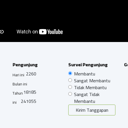
Pengunjung
Survei Pengunjung
G
2260
Membantu
Hari ini
Sangat Membantu
Bulan ini
Tidak Membantu
18185
Tahun
Sangat Tidak
241055
Membantu
ini
Kirim Tanggapan