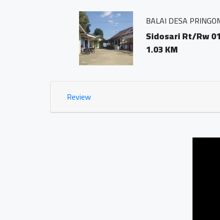
BALAI DESA PRINGOMBO
ODE POS
Sidosari Rt/Rw 01/01
1.03 KM
Review