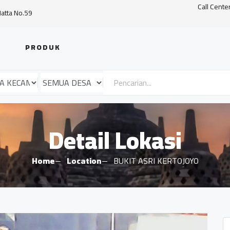
Call Cente
Hatta No.59
PRODUK
Detail Lokasi
Home
Location
BUKIT ASRI KERTOJOYO