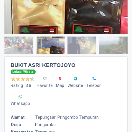
BUKIT ASRI KERTOJOYO
Lokasi Wisata
Rating : 3.8
Favorite
Map
Website
Telepon
Whatsapp
Alamat
:
Tepungsari Pringombo Tempuran
Desa
:
Pringombo
Kecamatan
:
Tempuran