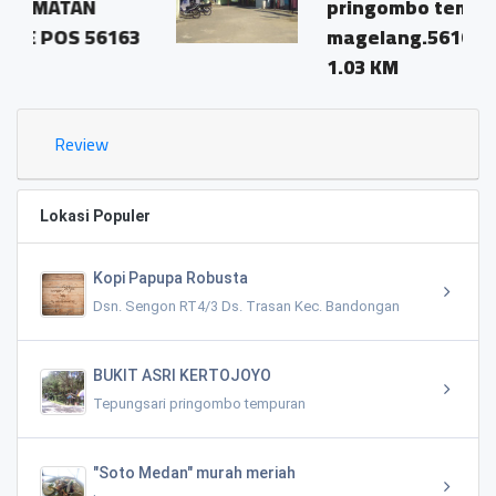
pringombo tempuran
163
magelang.56161
1.03 KM
Review
Lokasi Populer
Kopi Papupa Robusta
Dsn. Sengon RT4/3 Ds. Trasan Kec. Bandongan
BUKIT ASRI KERTOJOYO
Tepungsari pringombo tempuran
"Soto Medan" murah meriah