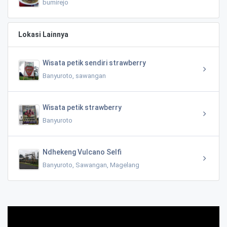
bumirejo
Lokasi Lainnya
Wisata petik sendiri strawberry
Banyuroto, sawangan
Wisata petik strawberry
Banyuroto
Ndhekeng Vulcano Selfi
Banyuroto, Sawangan, Magelang