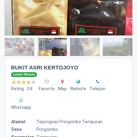
BUKIT ASRI KERTOJOYO
Lokasi Wisata
Rating : 3.8
Favorite
Map
Website
Telepon
Whatsapp
Alamat
:
Tepungsari Pringombo Tempuran
Desa
:
Pringombo
Kecamatan
:
Tempuran