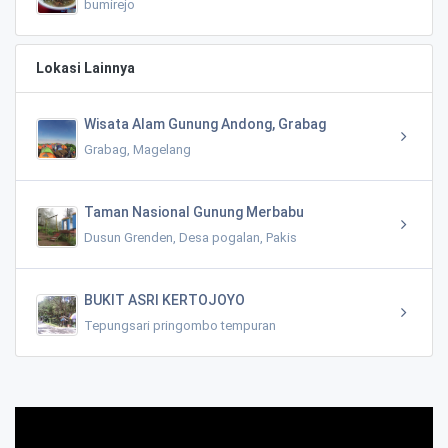
bumirejo
Lokasi Lainnya
Wisata Alam Gunung Andong, Grabag
Grabag, Magelang
Taman Nasional Gunung Merbabu
Dusun Grenden, Desa pogalan, Pakis
BUKIT ASRI KERTOJOYO
Tepungsari pringombo tempuran