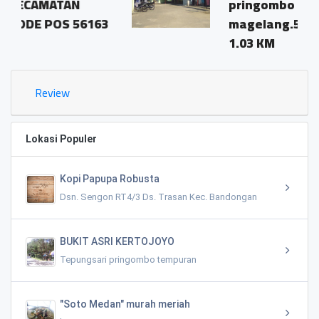
pringombo tempuran
6163
magelang.56161
1.03 KM
Review
Lokasi Populer
Kopi Papupa Robusta
Dsn. Sengon RT4/3 Ds. Trasan Kec. Bandongan
BUKIT ASRI KERTOJOYO
Tepungsari pringombo tempuran
"Soto Medan" murah meriah