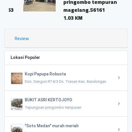
pringombo tempuran
3
magelang.56161
1.03 KM
Review
Lokasi Populer
Kopi Papupa Robusta
Dsn. Sengon RT4/3 Ds. Trasan Kec. Bandongan
BUKIT ASRI KERTOJOYO
Tepungsari pringombo tempuran
"Soto Medan" murah meriah