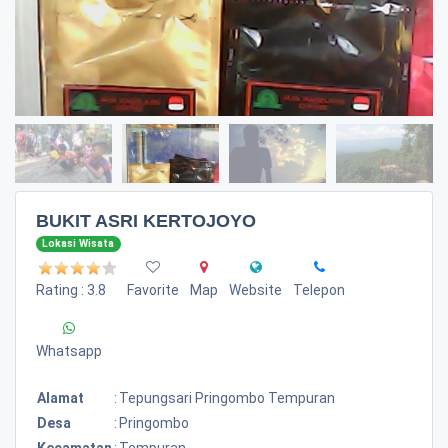
BUKIT ASRI KERTOJOYO
Lokasi Wisata
Rating : 3.8
Favorite
Map
Website
Telepon
Whatsapp
Alamat
:
Tepungsari Pringombo Tempuran
Desa
:
Pringombo
Kecamatan
:
Tempuran