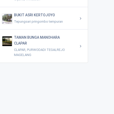
BUKIT ASRI KERTOJOYO
Tepungsari pringombo tempuran
TAMAN BUNGA MANOHARA
CLAPAR
CLAPAR, PURWODADI TEGALREJO
MAGELANG