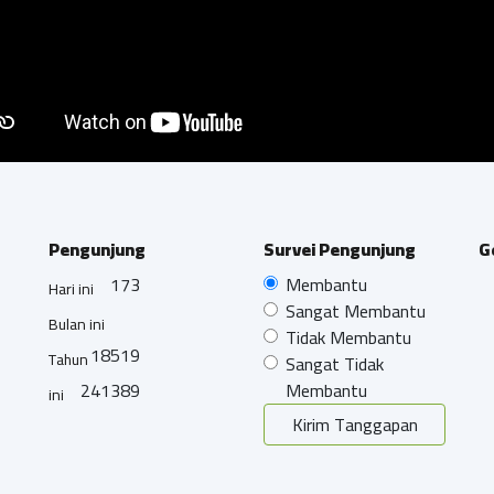
Pengunjung
Survei Pengunjung
G
173
Membantu
Hari ini
Sangat Membantu
Bulan ini
Tidak Membantu
18519
Tahun
Sangat Tidak
241389
Membantu
ini
Kirim Tanggapan