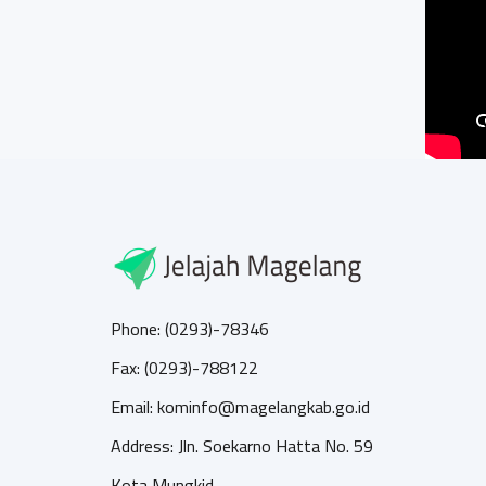
Phone: (0293)-78346
Fax: (0293)-788122
Email: kominfo@magelangkab.go.id
Address: Jln. Soekarno Hatta No. 59
Kota Mungkid