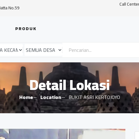
Call Cente
Hatta No.59
PRODUK
Detail Lokasi
Home
Location
BUKIT ASRI KERTOJOYO