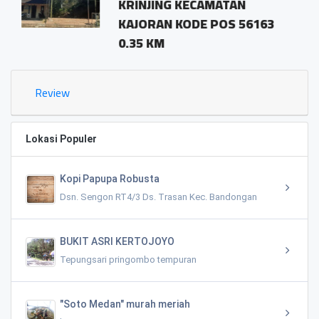
KRINJING KECAMATAN
KAJORAN KODE POS 56163
0.35 KM
Review
Lokasi Populer
Kopi Papupa Robusta
Dsn. Sengon RT4/3 Ds. Trasan Kec. Bandongan
BUKIT ASRI KERTOJOYO
Tepungsari pringombo tempuran
"Soto Medan" murah meriah