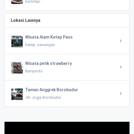
bumirejo
Lokasi Lainnya
Wisata Alam Ketep Pass
Ketep, sawangan
Wisata petik strawberry
Banyuroto
Taman Anggrek Borobudur
Jln Jogja Borobudur