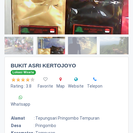
BUKIT ASRI KERTOJOYO
Lokasi Wisata
Rating : 3.8
Favorite
Map
Website
Telepon
Whatsapp
Alamat
:
Tepungsari Pringombo Tempuran
Desa
:
Pringombo
Kecamatan
:
Tempuran