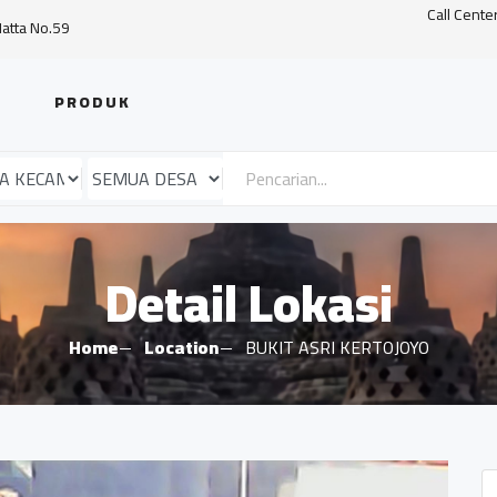
Call Cente
Hatta No.59
PRODUK
Detail Lokasi
Home
Location
BUKIT ASRI KERTOJOYO