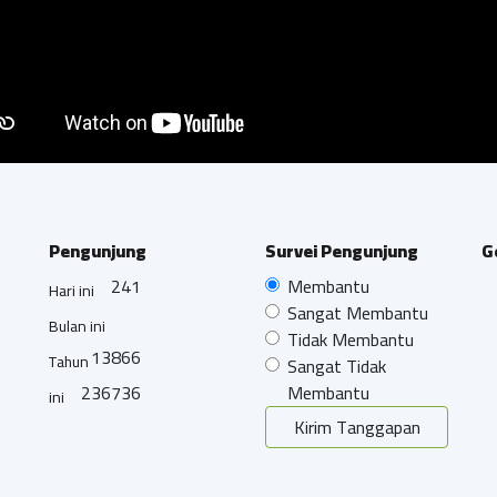
Pengunjung
Survei Pengunjung
G
241
Membantu
Hari ini
Sangat Membantu
Bulan ini
Tidak Membantu
13866
Tahun
Sangat Tidak
236736
Membantu
ini
Kirim Tanggapan