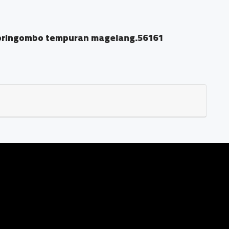
 pringombo tempuran magelang.56161