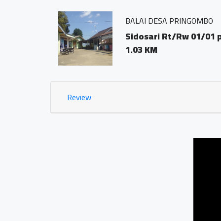
BALAI DESA PRINGOMBO
ODE POS
Sidosari Rt/Rw 01/01
1.03 KM
Review