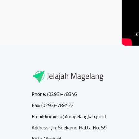
Phone: (0293)-78346
Fax: (0293)-788122
Email: kominfo@magelangkab.go.id
Address: Jln. Soekarno Hatta No. 59
Kota Mungkid