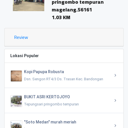
pringombo tempuran
magelang.56161
1.03 KM
Review
Lokasi Populer
Kopi Papupa Robusta
Dsn. Sengon RT4/3 Ds. Trasan Kec. Bandongan
BUKIT ASRI KERTOJOYO
Tepungsari pringombo tempuran
"Soto Medan" murah meriah