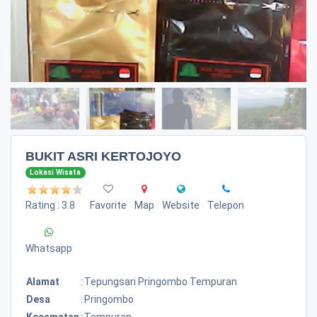
BUKIT ASRI KERTOJOYO
Lokasi Wisata
Rating : 3.8
Favorite
Map
Website
Telepon
Whatsapp
Alamat
:
Tepungsari Pringombo Tempuran
Desa
:
Pringombo
Kecamatan
:
Tempuran