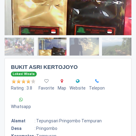
BUKIT ASRI KERTOJOYO
Lokasi Wisata
Rating : 3.8
Favorite
Map
Website
Telepon
Whatsapp
Alamat
:
Tepungsari Pringombo Tempuran
Desa
:
Pringombo
Kecamatan
:
Tempuran