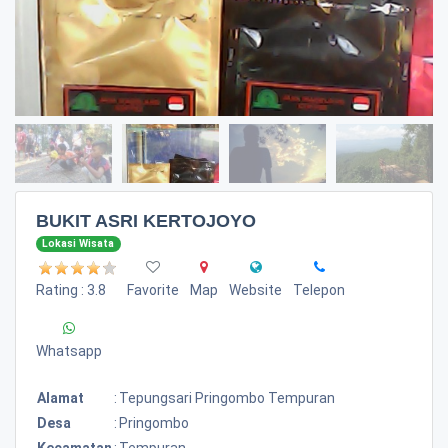
BUKIT ASRI KERTOJOYO
Lokasi Wisata
Rating : 3.8
Favorite
Map
Website
Telepon
Whatsapp
Alamat
:
Tepungsari Pringombo Tempuran
Desa
:
Pringombo
Kecamatan
:
Tempuran