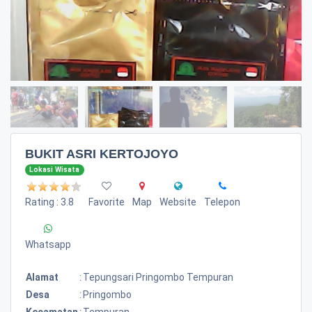
BUKIT ASRI KERTOJOYO
Lokasi Wisata
Rating : 3.8
Favorite
Map
Website
Telepon
Whatsapp
Alamat
:
Tepungsari Pringombo Tempuran
Desa
:
Pringombo
Kecamatan
:
Tempuran