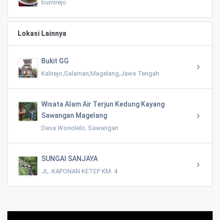
bumirejo
Lokasi Lainnya
Bukit GG
Kalirejo,Salaman,Magelang,Jawa Tengah
Wisata Alam Air Terjun Kedung Kayang
Sawangan Magelang
Desa Wonolelo, Sawangan
SUNGAI SANJAYA
JL. KAPONAN KETEP KM. 4