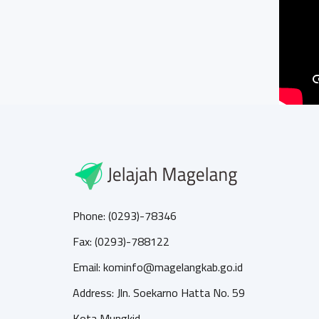
Phone: (0293)-78346
Fax: (0293)-788122
Email: kominfo@magelangkab.go.id
Address: Jln. Soekarno Hatta No. 59
Kota Mungkid