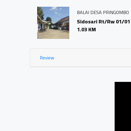
BALAI DESA PRINGOMBO
ODE POS
Sidosari Rt/Rw 01/01
1.03 KM
Review