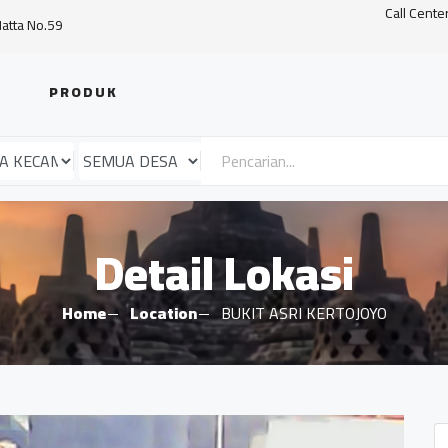
Call Cente
Hatta No.59
PRODUK
Detail Lokasi
Home
Location
BUKIT ASRI KERTOJOYO