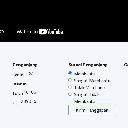
Pengunjung
Survei Pengunjung
G
241
Membantu
Hari ini
Sangat Membantu
Bulan ini
Tidak Membantu
16166
Tahun
Sangat Tidak
239036
Membantu
ini
Kirim Tanggapan