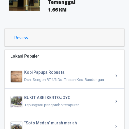
Temanggal
1.66 KM
Review
Lokasi Populer
Kopi Papupa Robusta
Dsn. Sengon RT4/3 Ds. Trasan Kec. Bandongan
BUKIT ASRI KERTOJOYO
Tepungsari pringombo tempuran
"Soto Medan" murah meriah