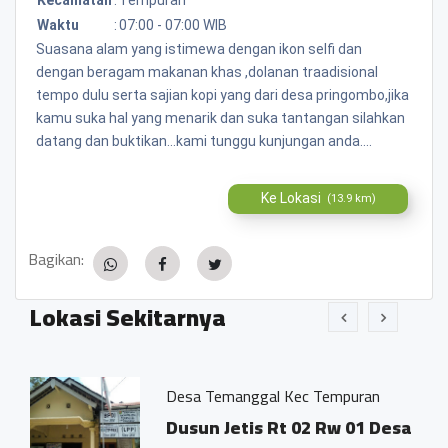
Waktu
:
07:00 - 07:00 WIB
Suasana alam yang istimewa dengan ikon selfi dan
dengan beragam makanan khas ,dolanan traadisional
tempo dulu serta sajian kopi yang dari desa pringombo,jika
kamu suka hal yang menarik dan suka tantangan silahkan
datang dan buktikan...kami tunggu kunjungan anda....
Ke Lokasi
(13.9 km)
Bagikan:
Lokasi Sekitarnya
Desa Temanggal Kec Tempuran
Dusun Jetis Rt 02 Rw 01 Desa