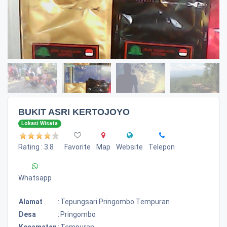
BUKIT ASRI KERTOJOYO
Lokasi Wisata
Rating : 3.8
Favorite
Map
Website
Telepon
Whatsapp
Alamat
:
Tepungsari Pringombo Tempuran
Desa
:
Pringombo
Kecamatan
:
Tempuran