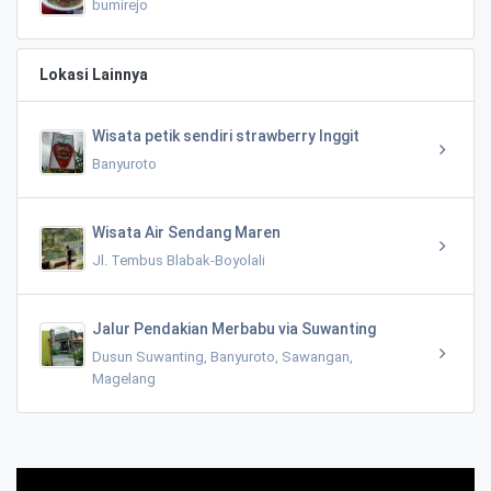
bumirejo
Lokasi Lainnya
Wisata petik sendiri strawberry Inggit
Banyuroto
Wisata Air Sendang Maren
Jl. Tembus Blabak-Boyolali
Jalur Pendakian Merbabu via Suwanting
Dusun Suwanting, Banyuroto, Sawangan,
Magelang