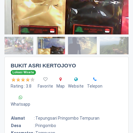
BUKIT ASRI KERTOJOYO
Lokasi Wisata
Rating : 3.8
Favorite
Map
Website
Telepon
Whatsapp
Alamat
:
Tepungsari Pringombo Tempuran
Desa
:
Pringombo
Kecamatan
:
Tempuran