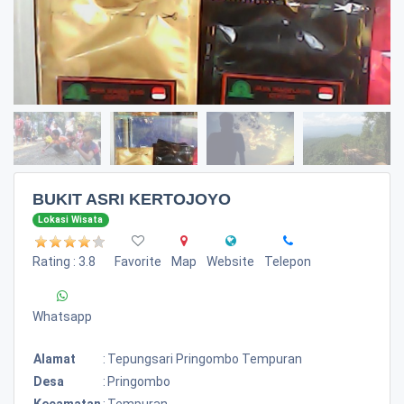
BUKIT ASRI KERTOJOYO
Lokasi Wisata
Rating : 3.8
Favorite
Map
Website
Telepon
Whatsapp
Alamat
:
Tepungsari Pringombo Tempuran
Desa
:
Pringombo
Kecamatan
:
Tempuran