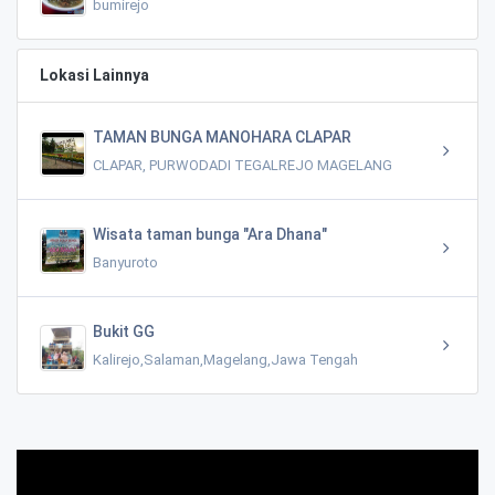
bumirejo
Lokasi Lainnya
TAMAN BUNGA MANOHARA CLAPAR
CLAPAR, PURWODADI TEGALREJO MAGELANG
Wisata taman bunga "Ara Dhana"
Banyuroto
Bukit GG
Kalirejo,Salaman,Magelang,Jawa Tengah