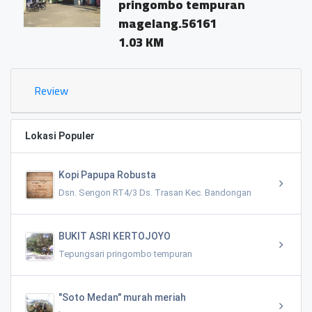
pringombo tempuran
magelang.56161
1.03 KM
Review
Lokasi Populer
Kopi Papupa Robusta
Dsn. Sengon RT4/3 Ds. Trasan Kec. Bandongan
BUKIT ASRI KERTOJOYO
Tepungsari pringombo tempuran
"Soto Medan" murah meriah