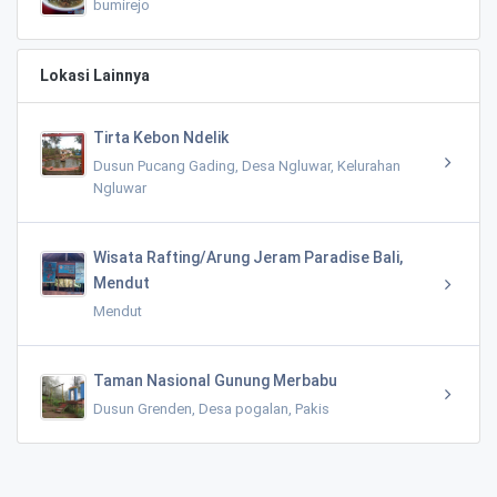
bumirejo
Lokasi Lainnya
Tirta Kebon Ndelik
Dusun Pucang Gading, Desa Ngluwar, Kelurahan
Ngluwar
Wisata Rafting/Arung Jeram Paradise Bali,
Mendut
Mendut
Taman Nasional Gunung Merbabu
Dusun Grenden, Desa pogalan, Pakis