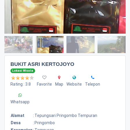
BUKIT ASRI KERTOJOYO
Lokasi Wisata
Rating : 3.8
Favorite
Map
Website
Telepon
Whatsapp
Alamat
:
Tepungsari Pringombo Tempuran
Desa
:
Pringombo
Kecamatan
:
Tempuran