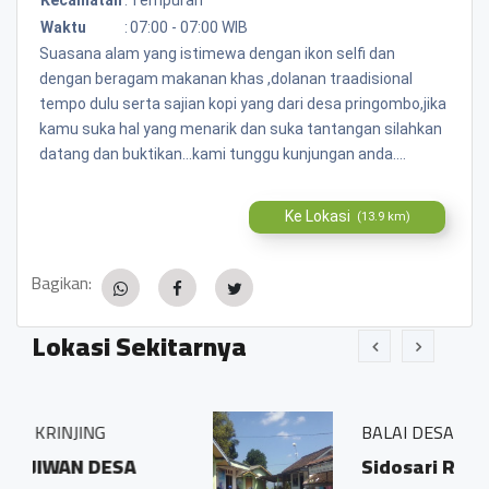
Waktu
:
07:00 - 07:00 WIB
Suasana alam yang istimewa dengan ikon selfi dan
dengan beragam makanan khas ,dolanan traadisional
tempo dulu serta sajian kopi yang dari desa pringombo,jika
kamu suka hal yang menarik dan suka tantangan silahkan
datang dan buktikan...kami tunggu kunjungan anda....
Ke Lokasi
(13.9 km)
Bagikan:
Lokasi Sekitarnya
BALAI DESA PRINGOMBO
A
Sidosari Rt/Rw 01/01