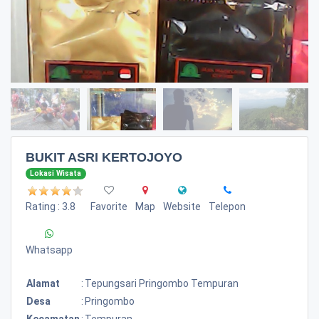
BUKIT ASRI KERTOJOYO
Lokasi Wisata
Rating : 3.8
Favorite
Map
Website
Telepon
Whatsapp
Alamat
:
Tepungsari Pringombo Tempuran
Desa
:
Pringombo
Kecamatan
:
Tempuran