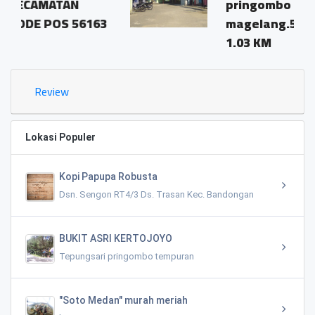
pringombo tempuran
6163
magelang.56161
1.03 KM
Review
Lokasi Populer
Kopi Papupa Robusta
Dsn. Sengon RT4/3 Ds. Trasan Kec. Bandongan
BUKIT ASRI KERTOJOYO
Tepungsari pringombo tempuran
"Soto Medan" murah meriah