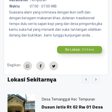
Waktu
:
07:00 - 07:00 WIB
Suasana alam yang istimewa dengan ikon selfi dan
dengan beragam makanan khas ,dolanan traadisional
tempo dulu serta sajian kopi yang dari desa pringombo,jika
kamu suka hal yang menarik dan suka tantangan silahkan
datang dan buktikan...kami tunggu kunjungan anda....
Ke Lokasi
(13.9 km)
Bagikan:
Lokasi Sekitarnya
Desa Temanggal Kec Tempuran
Dusun Jetis Rt 02 Rw 01 Desa