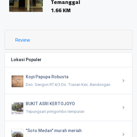
Temanggal
1.66 KM
Review
Lokasi Populer
Kopi Papupa Robusta
Dsn. Sengon RT4/3 Ds. Trasan Kec. Bandongan
BUKIT ASRI KERTOJOYO
Tepungsari pringombo tempuran
"Soto Medan" murah meriah