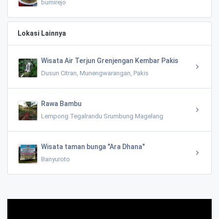
bumirejo
Lokasi Lainnya
Wisata Air Terjun Grenjengan Kembar Pakis
Dusun Citran, Munengwarangan, Pakis
Rawa Bambu
Lempong Tegalrandu Srumbung Magelang
Wisata taman bunga "Ara Dhana"
Banyuroto