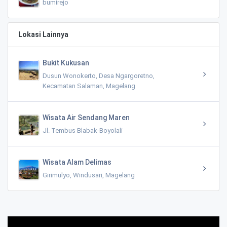
bumirejo
Lokasi Lainnya
Bukit Kukusan
Dusun Wonokerto, Desa Ngargoretno,
Kecamatan Salaman, Magelang
Wisata Air Sendang Maren
Jl. Tembus Blabak-Boyolali
Wisata Alam Delimas
Girimulyo, Windusari, Magelang