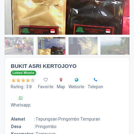
BUKIT ASRI KERTOJOYO
Lokasi Wisata
Rating : 3.8
Favorite
Map
Website
Telepon
Whatsapp
Alamat
:
Tepungsari Pringombo Tempuran
Desa
:
Pringombo
Kecamatan
:
Tempuran