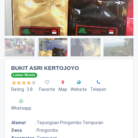
BUKIT ASRI KERTOJOYO
Lokasi Wisata
Rating : 3.8
Favorite
Map
Website
Telepon
Whatsapp
Alamat
:
Tepungsari Pringombo Tempuran
Desa
:
Pringombo
Kecamatan
:
Tempuran