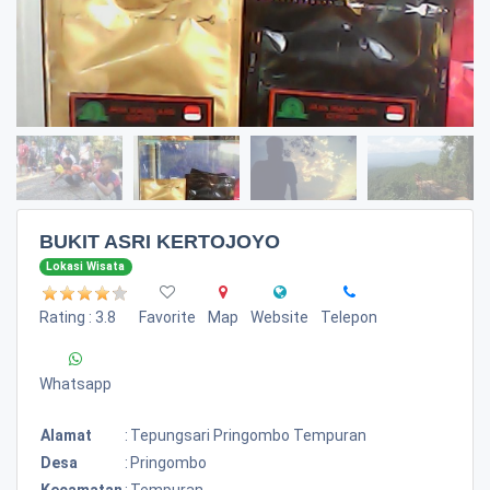
BUKIT ASRI KERTOJOYO
Lokasi Wisata
Rating : 3.8
Favorite
Map
Website
Telepon
Whatsapp
Alamat
:
Tepungsari Pringombo Tempuran
Desa
:
Pringombo
Kecamatan
:
Tempuran