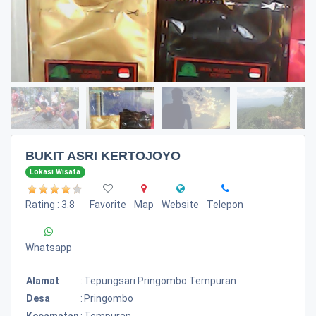
BUKIT ASRI KERTOJOYO
Lokasi Wisata
Rating : 3.8
Favorite
Map
Website
Telepon
Whatsapp
Alamat
:
Tepungsari Pringombo Tempuran
Desa
:
Pringombo
Kecamatan
:
Tempuran