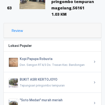
pringombo tempuran
3
magelang.56161
1.03 KM
Review
Lokasi Populer
Kopi Papupa Robusta
Dsn. Sengon RT4/3 Ds. Trasan Kec. Bandongan
BUKIT ASRI KERTOJOYO
Tepungsari pringombo tempuran
"Soto Medan" murah meriah