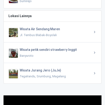
bumirejo
Lokasi Lainnya
Wisata Air Sendang Maren
Jl. Tembus Blabak-Boyolali
Wisata petik sendiri strawberry Inggit
Banyuroto
Wisata Jurang Jero (JuJe)
Tegalrandu, Srumbung, Magelang