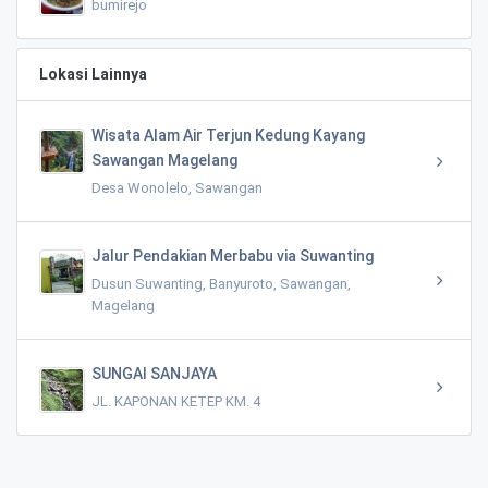
bumirejo
Lokasi Lainnya
Wisata Alam Air Terjun Kedung Kayang
Sawangan Magelang
Desa Wonolelo, Sawangan
Jalur Pendakian Merbabu via Suwanting
Dusun Suwanting, Banyuroto, Sawangan,
Magelang
SUNGAI SANJAYA
JL. KAPONAN KETEP KM. 4