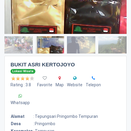
BUKIT ASRI KERTOJOYO
Lokasi Wisata
Rating : 3.8
Favorite
Map
Website
Telepon
Whatsapp
Alamat
:
Tepungsari Pringombo Tempuran
Desa
:
Pringombo
Kecamatan
:
Tempuran