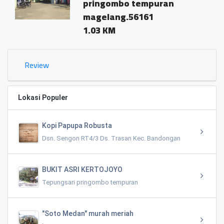
pringombo tempuran
magelang.56161
1.03 KM
Review
Lokasi Populer
Kopi Papupa Robusta
Dsn. Sengon RT4/3 Ds. Trasan Kec. Bandongan
BUKIT ASRI KERTOJOYO
Tepungsari pringombo tempuran
"Soto Medan" murah meriah