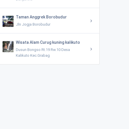
Taman Anggrek Borobudur
Jln Jogja Borobudur
Wisata Alam Curug kuning kalikuto
Dusun Bongso Rt.19 Rw.10 Desa
Kalikuto Kec.Grabag