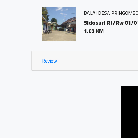
BALAI DESA PRINGOMBO
ODE POS
Sidosari Rt/Rw 01/01
1.03 KM
Review