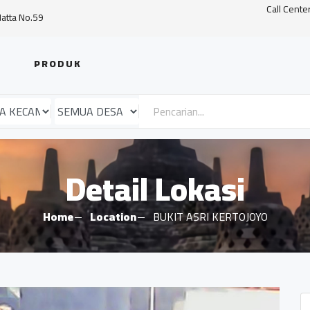
Call Cente
Hatta No.59
PRODUK
Detail Lokasi
Home
Location
BUKIT ASRI KERTOJOYO