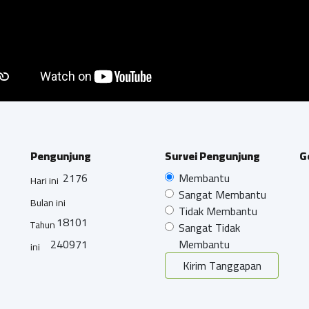
Pengunjung
Survei Pengunjung
G
2176
Membantu
Hari ini
Sangat Membantu
Bulan ini
Tidak Membantu
18101
Tahun
Sangat Tidak
240971
Membantu
ini
Kirim Tanggapan