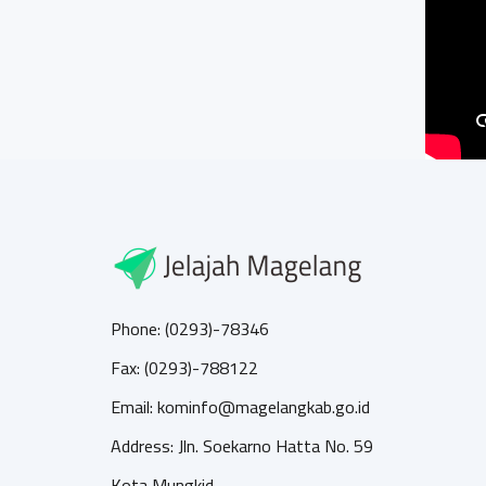
Phone: (0293)-78346
Fax: (0293)-788122
Email: kominfo@magelangkab.go.id
Address: Jln. Soekarno Hatta No. 59
Kota Mungkid