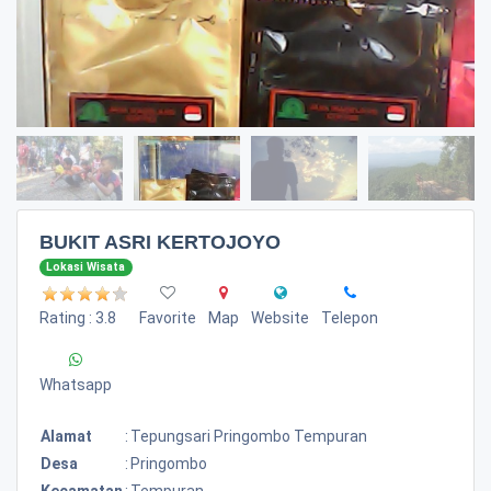
BUKIT ASRI KERTOJOYO
Lokasi Wisata
Rating : 3.8
Favorite
Map
Website
Telepon
Whatsapp
Alamat
:
Tepungsari Pringombo Tempuran
Desa
:
Pringombo
Kecamatan
:
Tempuran