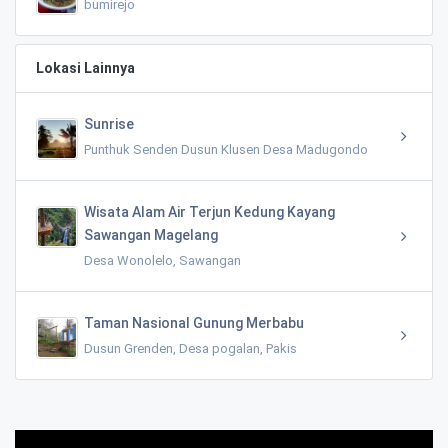
bumirejo
Lokasi Lainnya
Sunrise
Punthuk Senden Dusun Klusen Desa Madugondo
Wisata Alam Air Terjun Kedung Kayang
Sawangan Magelang
Desa Wonolelo, Sawangan
Taman Nasional Gunung Merbabu
Dusun Grenden, Desa pogalan, Pakis