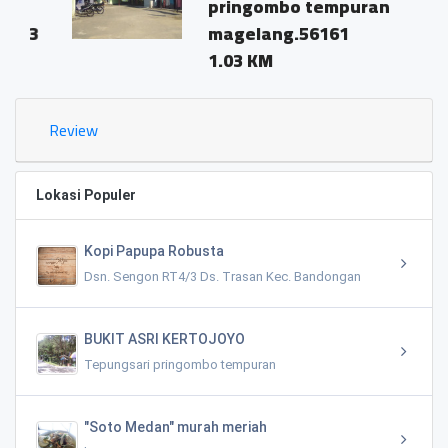
pringombo tempuran
magelang.56161
1.03 KM
Review
Lokasi Populer
Kopi Papupa Robusta
Dsn. Sengon RT4/3 Ds. Trasan Kec. Bandongan
BUKIT ASRI KERTOJOYO
Tepungsari pringombo tempuran
"Soto Medan" murah meriah