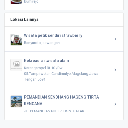
bumirejo
Lokasi Lainnya
Wisata petik sendiri strawberry
Banyuroto, sawangan
Rekreasi air,wisata alam
Karangampel Rt 10 /Rw
05.Tampirwetan.Candimulyo.Magelang.Jawa
Tengah 5691
PEMANDIAN SENDHANG HAGENG TIRTA
KENCANA
JL. PEMANDIAN NO. 17, DSN. GATAK