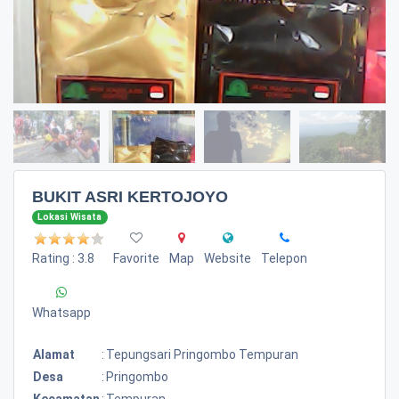
BUKIT ASRI KERTOJOYO
Lokasi Wisata
Rating : 3.8
Favorite
Map
Website
Telepon
Whatsapp
Alamat
:
Tepungsari Pringombo Tempuran
Desa
:
Pringombo
Kecamatan
:
Tempuran