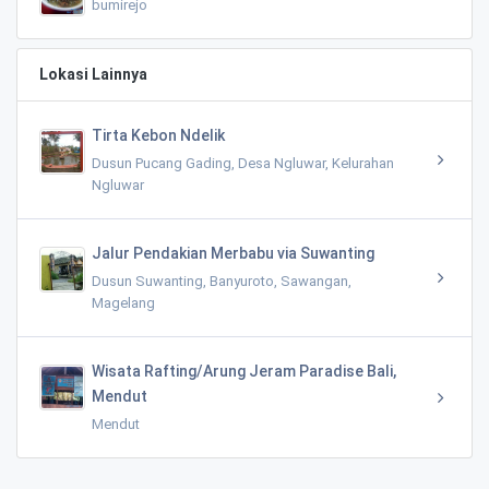
bumirejo
Lokasi Lainnya
Tirta Kebon Ndelik
Dusun Pucang Gading, Desa Ngluwar, Kelurahan
Ngluwar
Jalur Pendakian Merbabu via Suwanting
Dusun Suwanting, Banyuroto, Sawangan,
Magelang
Wisata Rafting/Arung Jeram Paradise Bali,
Mendut
Mendut