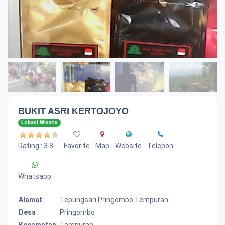
BUKIT ASRI KERTOJOYO
Lokasi Wisata
Rating : 3.8
Favorite
Map
Website
Telepon
Whatsapp
Alamat
:
Tepungsari Pringombo Tempuran
Desa
:
Pringombo
Kecamatan
:
Tempuran