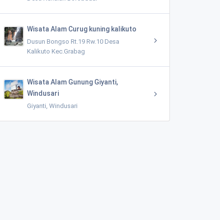
Wisata Alam Curug kuning kalikuto
Dusun Bongso Rt.19 Rw.10 Desa
Kalikuto Kec.Grabag
Wisata Alam Gunung Giyanti,
Windusari
Giyanti, Windusari