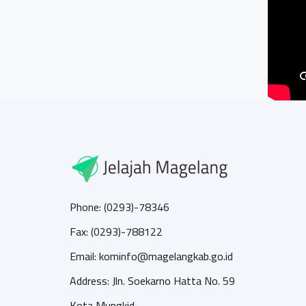
Phone: (0293)-78346
Fax: (0293)-788122
Email: kominfo@magelangkab.go.id
Address: Jln. Soekarno Hatta No. 59
Kota Mungkid