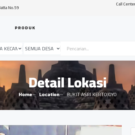
Call Cente
Hatta No.59
PRODUK
Detail Lokasi
Home
Location
BUKIT ASRI KERTOJOYO