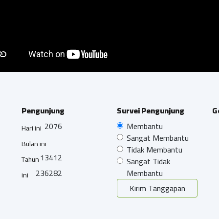
Pengunjung
Survei Pengunjung
G
2076
Membantu
Hari ini
Sangat Membantu
Bulan ini
Tidak Membantu
13412
Tahun
Sangat Tidak
236282
Membantu
ini
Kirim Tanggapan