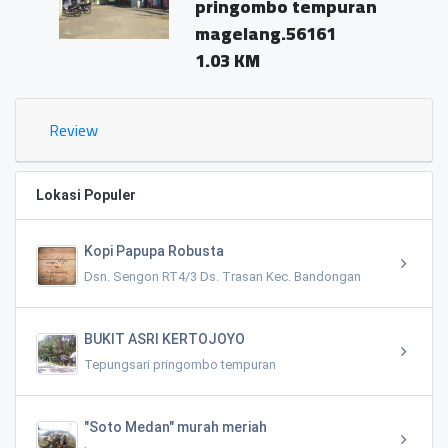
pringombo tempuran
magelang.56161
1.03 KM
Review
Lokasi Populer
Kopi Papupa Robusta
Dsn. Sengon RT4/3 Ds. Trasan Kec. Bandongan
BUKIT ASRI KERTOJOYO
Tepungsari pringombo tempuran
"Soto Medan" murah meriah