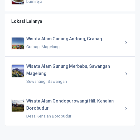
bumirejo
Lokasi Lainnya
Wisata Alam Gunung Andong, Grabag
Grabag, Magelang
Wisata Alam Gunung Merbabu, Sawangan
Magelang
Suwanting, Sawangan
Wisata Alam Gondopurowangi Hill, Kenalan
Borobudur
Desa Kenalan Borobudur