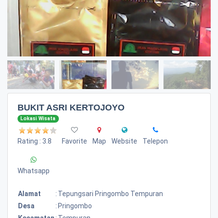
BUKIT ASRI KERTOJOYO
Lokasi Wisata
Rating : 3.8
Favorite
Map
Website
Telepon
Whatsapp
Alamat
:
Tepungsari Pringombo Tempuran
Desa
:
Pringombo
Kecamatan
:
Tempuran