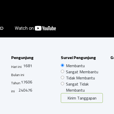
Pengunjung
Survei Pengunjung
G
1681
Membantu
Hari ini
Sangat Membantu
Bulan ini
Tidak Membantu
17606
Tahun
Sangat Tidak
240476
Membantu
ini
Kirim Tanggapan