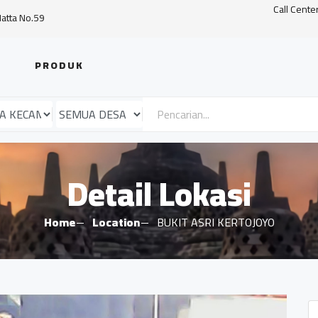
Call Cente
Hatta No.59
PRODUK
Detail Lokasi
Home
Location
BUKIT ASRI KERTOJOYO