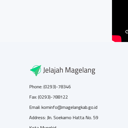
Phone: (0293)-78346
Fax: (0293)-788122
Email: kominfo@magelangkab.go.id
Address: Jln. Soekarno Hatta No. 59
Kota Mungkid