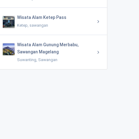
Wisata Alam Ketep Pass
Ketep, sawangan
Wisata Alam Gunung Merbabu,
Sawangan Magelang
Suwanting, Sawangan