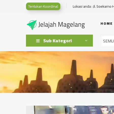
Tentukan Koordinat
Lokasi anda : Jl. Soekarno 
HOME
Sub Kategori