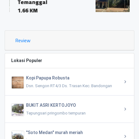
KRINJING KECAMATA
KAJORAN KODE POS 
0.35 KM
Review
Lokasi Populer
Kopi Papupa Robusta
Dsn. Sengon RT4/3 Ds. Trasan Kec. Bandongan
BUKIT ASRI KERTOJOYO
Tepungsari pringombo tempuran
"Soto Medan" murah meriah