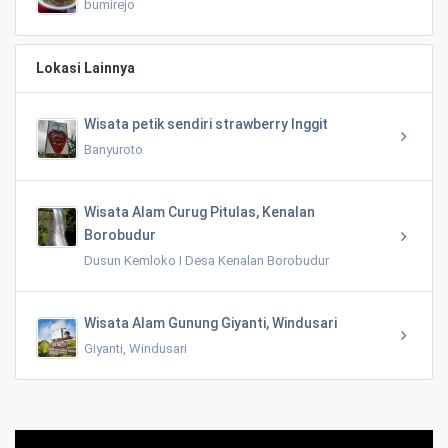
bumirejo
Lokasi Lainnya
Wisata petik sendiri strawberry Inggit
Banyuroto
Wisata Alam Curug Pitulas, Kenalan
Borobudur
Dusun Kemloko I Desa Kenalan Borobudur
Wisata Alam Gunung Giyanti, Windusari
Giyanti, Windusari