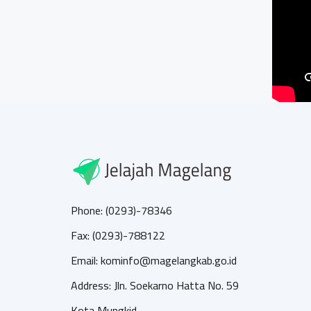
Phone: (0293)-78346
Fax: (0293)-788122
Email: kominfo@magelangkab.go.id
Address: Jln. Soekarno Hatta No. 59
Kota Mungkid