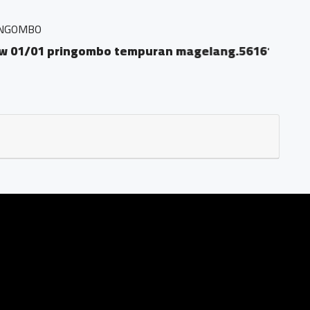
 pringombo tempuran magelang.56161