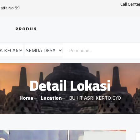
Call Cente
Hatta No.59
PRODUK
Detail Lokasi
Home
Location
BUKIT ASRI KERTOJOYO