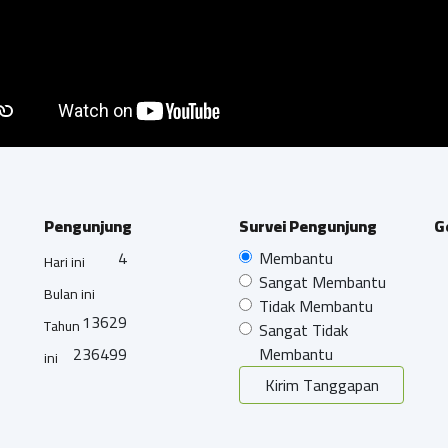
Pengunjung
Survei Pengunjung
G
4
Membantu
Hari ini
Sangat Membantu
Bulan ini
Tidak Membantu
13629
Tahun
Sangat Tidak
236499
Membantu
ini
Kirim Tanggapan