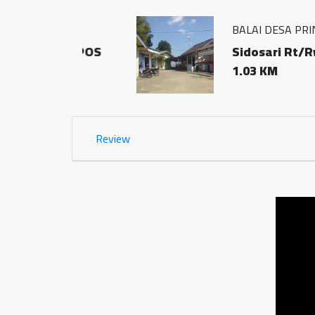
BALAI DESA PRINGOMBO
ODE POS
Sidosari Rt/Rw 01/01
1.03 KM
Review